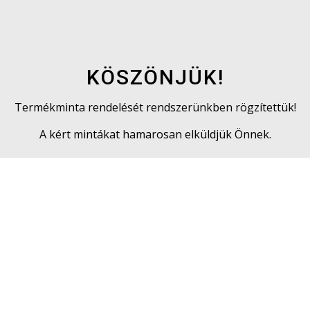
KÖSZÖNJÜK!
Termékminta rendelését rendszerünkben rögzítettük!
A kért mintákat hamarosan elküldjük Önnek.