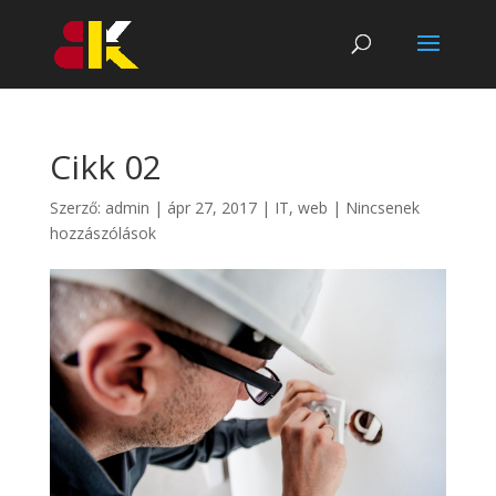
Cikk 02
Szerző:
admin
|
ápr 27, 2017
|
IT, web
|
Nincsenek
hozzászólások