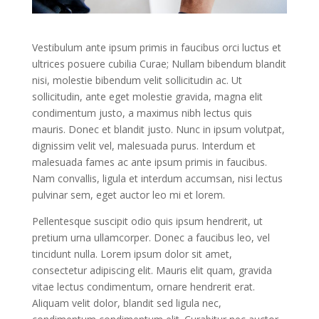
Vestibulum ante ipsum primis in faucibus orci luctus et
ultrices posuere cubilia Curae; Nullam bibendum blandit
nisi, molestie bibendum velit sollicitudin ac. Ut
sollicitudin, ante eget molestie gravida, magna elit
condimentum justo, a maximus nibh lectus quis
mauris. Donec et blandit justo. Nunc in ipsum volutpat,
dignissim velit vel, malesuada purus. Interdum et
malesuada fames ac ante ipsum primis in faucibus.
Nam convallis, ligula et interdum accumsan, nisi lectus
pulvinar sem, eget auctor leo mi et lorem.
Pellentesque suscipit odio quis ipsum hendrerit, ut
pretium urna ullamcorper. Donec a faucibus leo, vel
tincidunt nulla. Lorem ipsum dolor sit amet,
consectetur adipiscing elit. Mauris elit quam, gravida
vitae lectus condimentum, ornare hendrerit erat.
Aliquam velit dolor, blandit sed ligula nec,